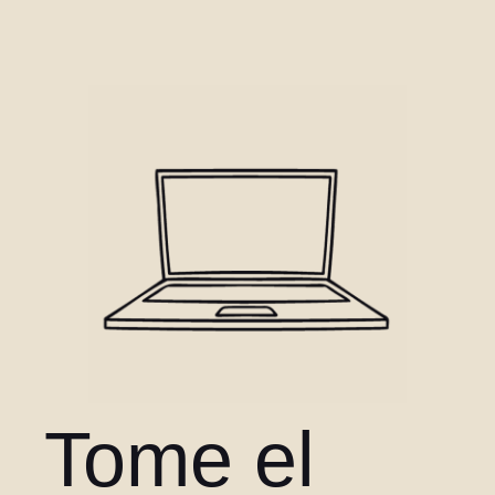
Tome el