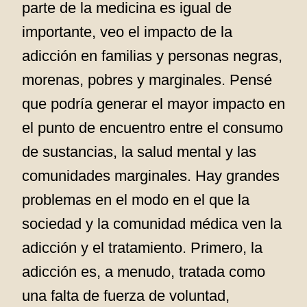
parte de la medicina es igual de
importante, veo el impacto de la
adicción en familias y personas negras,
morenas, pobres y marginales. Pensé
que podría generar el mayor impacto en
el punto de encuentro entre el consumo
de sustancias, la salud mental y las
comunidades marginales. Hay grandes
problemas en el modo en el que la
sociedad y la comunidad médica ven la
adicción y el tratamiento. Primero, la
adicción es, a menudo, tratada como
una falta de fuerza de voluntad,