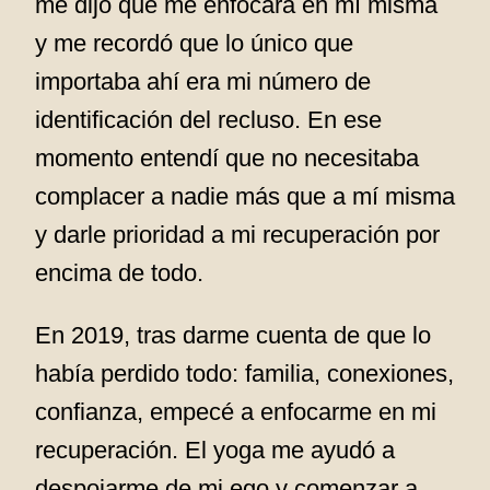
me dijo que me enfocara en mí misma
y me recordó que lo único que
importaba ahí era mi número de
identificación del recluso. En ese
momento entendí que no necesitaba
complacer a nadie más que a mí misma
y darle prioridad a mi recuperación por
encima de todo.
En 2019, tras darme cuenta de que lo
había perdido todo: familia, conexiones,
confianza, empecé a enfocarme en mi
recuperación. El yoga me ayudó a
despojarme de mi ego y comenzar a